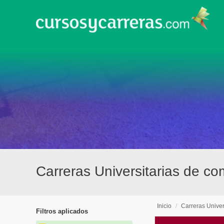
Carreras Universitarias de c
Inicio
/
Carreras Univer
Filtros aplicados