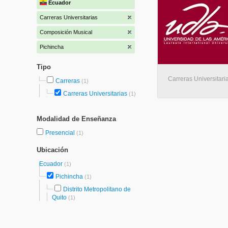
Ecuador
Carreras Universitarias
Composición Musical
Pichincha
Tipo
Carreras Universitaria
Carreras
(1)
Carreras Universitarias
(1)
Modalidad de Enseñanza
Presencial
(1)
Ubicación
Ecuador
(1)
Pichincha
(1)
Distrito Metropolitano de
Quito
(1)