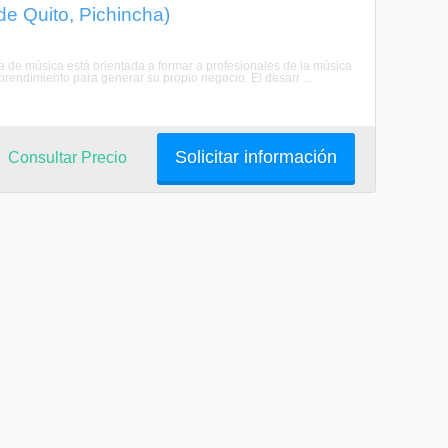
de Quito, Pichincha)
era de música está orientada a formar a profesionales de la música
endimiento para generar su propio negocio. El desarr ...
Solicitar información
Consultar Precio