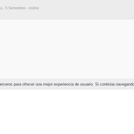
as - 5 Semestres - online
e terceros para ofrecer una mejor experiencia de usuario. Si continúa navega