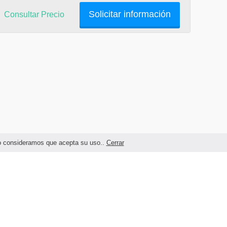
Solicitar información
Consultar Precio
ndo consideramos que acepta su uso..
Cerrar
Términos legales y Condiciones de Uso