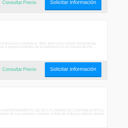
Solicitar información
Consultar Precio
a de Educación a Distancia, SED, tiene como misión fundamental
 a mayores estratos de la población en los niveles de Pre ...
Solicitar información
Consultar Precio
OS Y EMPRENDIMIENTO. QU ES LA CARREA DE CONTABILIDAD?La
omicas de una compaa y conocer el flujo de activos y pasivos dentro