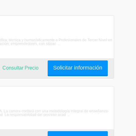
ntifica, técnica y humanísticamente a Profesionales de Tercer Nivel en
icación; emprendedores, con s&oac ...
Solicitar información
Consultar Precio
CPA. La carrera contará con una metodología integral de enseñanza-
ad. La responsabilidad del proceso acad ...