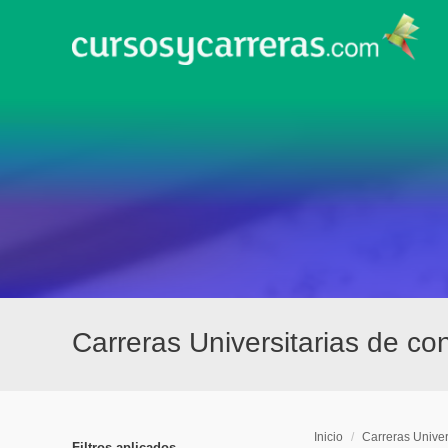
Carreras Universitarias de co
Inicio
/
Carreras Univer
Filtros aplicados