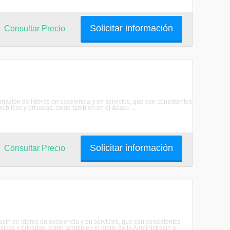
Solicitar información
Consultar Precio
rmación de líderes en excelencia y en servicios, que con consistentes
úblicas y privadas, como también en el &aacu ...
Solicitar información
Consultar Precio
acin de lderes en excelencia y en servicios, que con consistentes
icas y privadas, como tambin en el mbito de la Administracin e