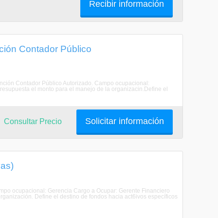
Recibir información
ción Contador Público
Mención Contador Público Autorizado. Campo ocupacional:
esupuesta el monto para el manejo de la organizacin.Define el
Solicitar información
Consultar Precio
yas)
po ocupacional: Gerencia Cargo a Ocupar: Gerente Financiero
ganización. Define el destino de fondos hacia act6ivos específicos