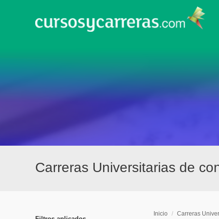
Carreras Universitarias de co
Inicio
/
Carreras Univer
Filtros aplicados