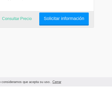
Solicitar información
Consultar Precio
ndo consideramos que acepta su uso..
Cerrar
Términos legales y Condiciones de Uso