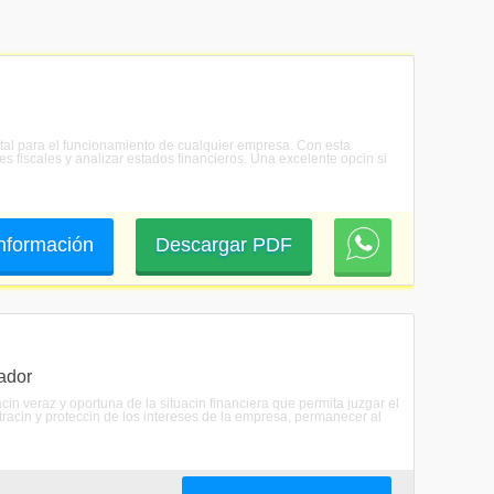
ntal para el funcionamiento de cualquier empresa. Con esta
es fiscales y analizar estados financieros. Una excelente opcin si
 información
Descargar PDF
ador
in veraz y oportuna de la situacin financiera que permita juzgar el
stracin y proteccin de los intereses de la empresa, permanecer al