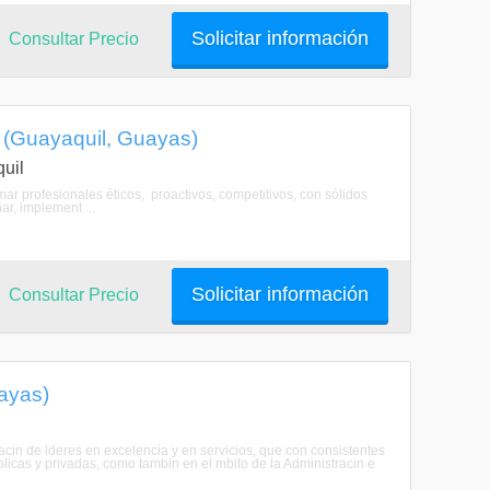
Solicitar información
Consultar Precio
a (Guayaquil, Guayas)
uil
r profesionales éticos, proactivos, competitivos, con sólidos
r, implement ...
Solicitar información
Consultar Precio
ayas)
acin de lderes en excelencia y en servicios, que con consistentes
icas y privadas, como tambin en el mbito de la Administracin e