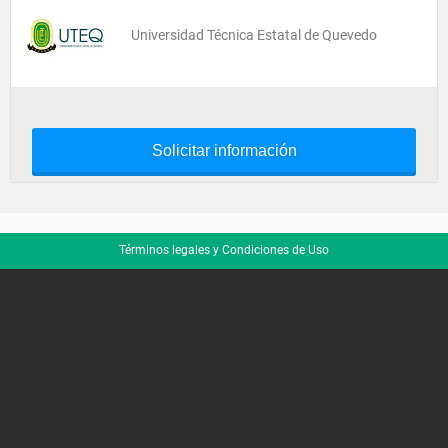
Universidad Técnica Estatal de Quevedo
Solicitar información
Términos legales y Condiciones de Uso