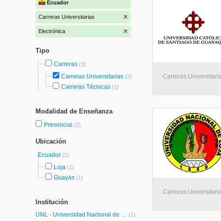
Ecuador
Carreras Universitarias
Electrónica
Tipo
Carreras
(3)
Carreras Universitarias
Carreras Universitari
(2)
Carreras Técnicas
(1)
Modalidad de Enseñanza
Presencial
(2)
Ubicación
Ecuador
(2)
Loja
(1)
Guayas
(1)
Carreras Universitaria
Institución
UNL - Universidad Nacional de Loja
(1)