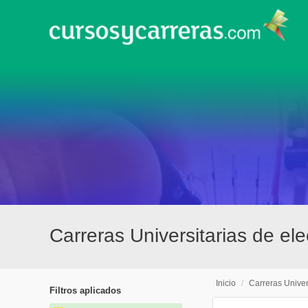
Carreras Universitarias de el
Inicio
/
Carreras Univer
Filtros aplicados