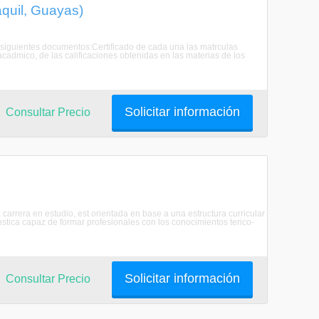
quil, Guayas)
s siguientes documentos:Certificado de cada una las matrculas
cadmico, de las calificaciones obtenidas en las materias de los
Solicitar información
Consultar Precio
rrera en estudio, est orientada en base a una estructura curricular
nstica capaz de formar profesionales con los conocimientos terico-
Solicitar información
Consultar Precio