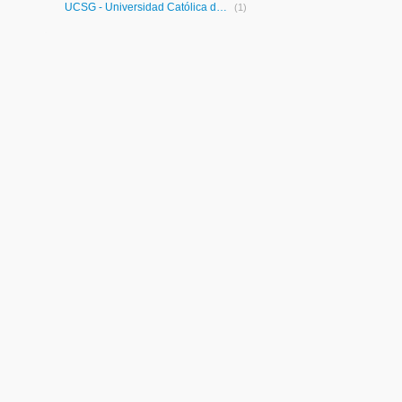
UCSG - Universidad Católica de Santiago de Guayaquil
(1)