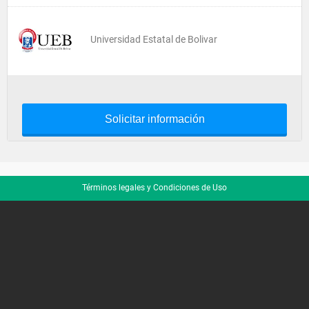
Universidad Estatal de Bolivar
Solicitar información
Términos legales y Condiciones de Uso