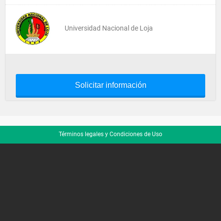
Universidad Nacional de Loja
Solicitar información
Términos legales y Condiciones de Uso