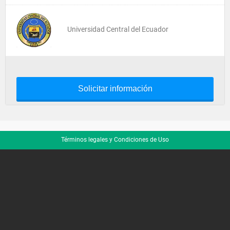
Universidad Central del Ecuador
Solicitar información
Términos legales y Condiciones de Uso