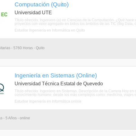
Computación (Quito)
Universidad UTE
Título ofrecido: Ingeniero (a) en Ciencias de la Computación. ¿Qué hac
proyectos con valor agregado en todos los ámbitos de las TIC (Big Data, co
Estudiar Ingeniería en Informática en Quito
itarias - 5760 Horas - Quito
Ingeniería en Sistemas (Online)
Universidad Técnica Estatal de Quevedo
Título ofrecido: Ingeniero en Sistemas. Descripción de la Carrera Hoy en 
conocimiento humano; desde los más complejos como: medicina, viajes esp
Estudiar Ingeniería en Informática online
s - 5 Años - online