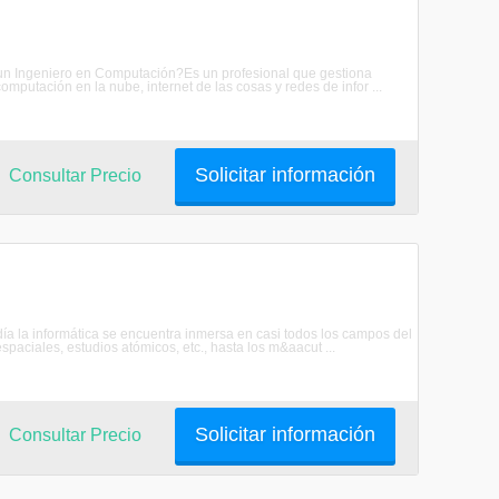
e un Ingeniero en Computación?Es un profesional que gestiona
mputación en la nube, internet de las cosas y redes de infor ...
Solicitar información
Consultar Precio
día la informática se encuentra inmersa en casi todos los campos del
aciales, estudios atómicos, etc., hasta los m&aacut ...
Solicitar información
Consultar Precio