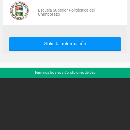
Escuela Superior Politécnica del
Chimborazo
Solicitar información
Términos legales y Condiciones de Uso