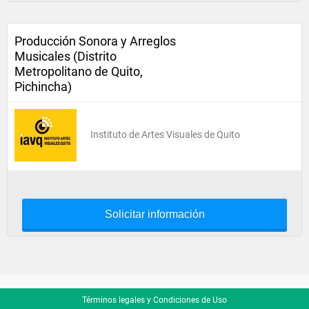
Producción Sonora y Arreglos
Musicales (Distrito
Metropolitano de Quito,
Pichincha)
Instituto de Artes Visuales de Quito
Solicitar información
Términos legales y Condiciones de Uso