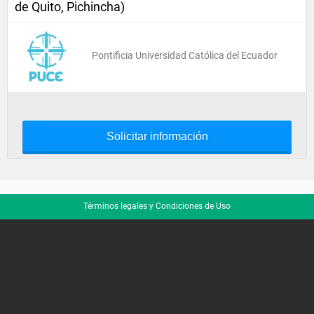
de Quito, Pichincha)
Pontificia Universidad Católica del Ecuador
Solicitar información
Términos legales y Condiciones de Uso