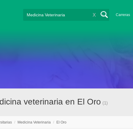
X
Carreras
dicina veterinaria en El Oro
(1)
sitarias
/
Medicina Veterinaria
/
El Oro