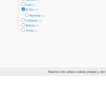
Loja
(1)
El Oro
(1)
Machala
(1)
Cotopaxi
(1)
Bolívar
(1)
Azuay
(1)
Nuestro sitio utiliza cookies propias y d