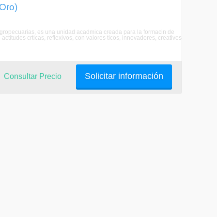
 Oro)
 Agropecuarias, es una unidad acadmica creada para la formacin de
itudes crticas, reflexivos, con valores ticos, innovadores, creativos
Solicitar información
Consultar Precio