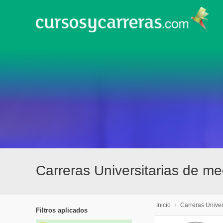
Carreras Universitarias de me
Inicio
/
Carreras Univer
Filtros aplicados