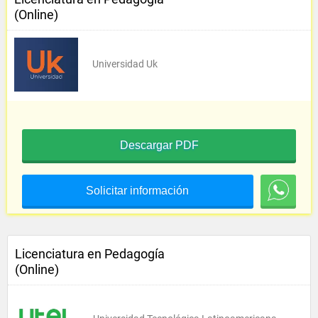
(Online)
Universidad Uk
Descargar PDF
Solicitar información
Licenciatura en Pedagogía
(Online)