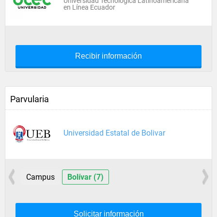
Universidad Tecnológica Latinoamericana
en Línea Ecuador
Recibir información
Parvularia
Universidad Estatal de Bolivar
Campus
Bolívar (7)
Solicitar información