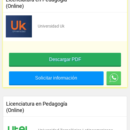
(Online)
Universidad Uk
Descargar PDF
Solicitar información
Licenciatura en Pedagogía
(Online)