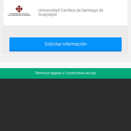
Universidad Católica de Santiago de
Guayaquil
Solicitar información
Términos legales y Condiciones de Uso