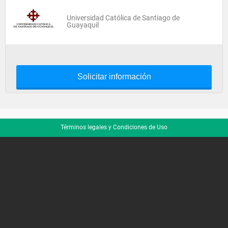
Universidad Católica de Santiago de
Guayaquil
Solicitar información
Términos legales y Condiciones de Uso