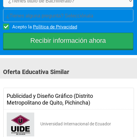
¿Tienes alguna pregunta? Selecciónala
Acepto la
Política de Privacidad
Oferta Educativa Similar
Publicidad y Diseño Gráfico (Distrito
Metropolitano de Quito, Pichincha)
Universidad Internacional de Ecuador