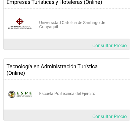
Empresas Turísticas y Hoteleras (Online)
Consultoras 
Agencias de desarrollo turístico
Universidad Católica de Santiago de
Cruceros
Guayaquil
Parques recreacionales
Zoológicos y reservas naturales
Consultar Precio
Tecnología en Administración Turística
(Online)
Escuela Politecnica del Ejercito
Consultar Precio