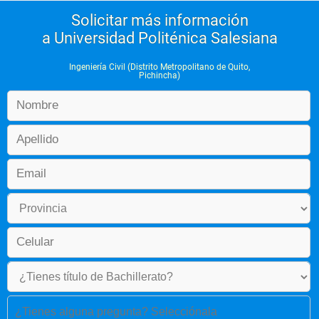
Solicitar más información
a Universidad Politénica Salesiana
Ingeniería Civil (Distrito Metropolitano de Quito,
Pichincha)
¿Tienes alguna pregunta? Selecciónala