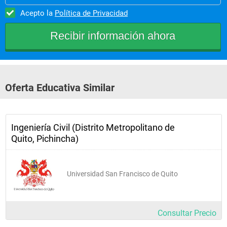
Acepto la
Política de Privacidad
Oferta Educativa Similar
Ingeniería Civil (Distrito Metropolitano de
Quito, Pichincha)
Universidad San Francisco de Quito
Consultar Precio