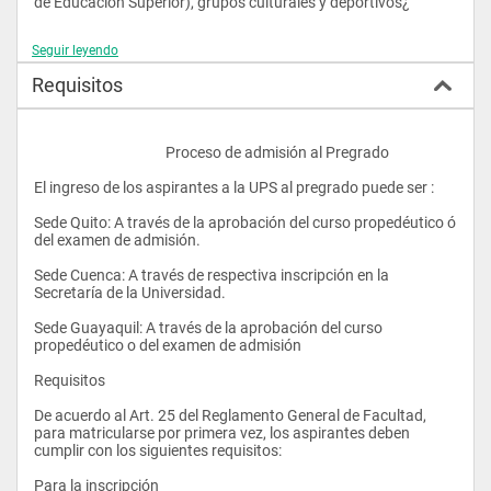
de Educación Superior), grupos culturales y deportivos¿
Seguir leyendo
Requisitos
					Proceso de admisión al Pregrado
El ingreso de los aspirantes a la UPS al pregrado puede ser :
Sede Quito: A través de la aprobación del curso propedéutico ó 
del examen de admisión.
Sede Cuenca: A través de respectiva inscripción en la 
Secretaría de la Universidad. 
Sede Guayaquil: A través de la aprobación del curso 
propedéutico o del examen de admisión
Requisitos
De acuerdo al Art. 25 del Reglamento General de Facultad, 
para matricularse por primera vez, los aspirantes deben 
cumplir con los siguientes requisitos:
Para la inscripción 