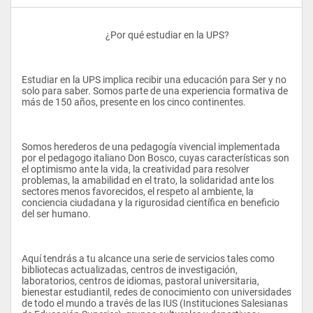
					¿Por qué estudiar en la UPS?
Estudiar en la UPS implica recibir una educación para Ser y no 
solo para saber. Somos parte de una experiencia formativa de 
más de 150 años, presente en los cinco continentes.
Somos herederos de una pedagogía vivencial implementada 
por el pedagogo italiano Don Bosco, cuyas características son 
el optimismo ante la vida, la creatividad para resolver 
problemas, la amabilidad en el trato, la solidaridad ante los 
sectores menos favorecidos, el respeto al ambiente, la 
conciencia ciudadana y la rigurosidad científica en beneficio 
del ser humano.
Aquí tendrás a tu alcance una serie de servicios tales como 
bibliotecas actualizadas, centros de investigación, 
laboratorios, centros de idiomas, pastoral universitaria, 
bienestar estudiantil, redes de conocimiento con universidades 
de todo el mundo a través de las IUS (Instituciones Salesianas 