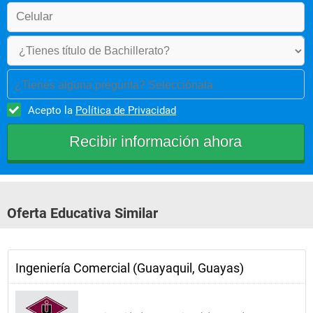
¿Tienes alguna pregunta? Selecciónala
Acepto la
Política de Privacidad
Oferta Educativa Similar
Ingeniería Comercial (Guayaquil, Guayas)