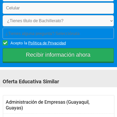
¿Tienes alguna pregunta? Selecciónala
Acepto la
Política de Privacidad
Oferta Educativa Similar
Administración de Empresas (Guayaquil,
Guayas)