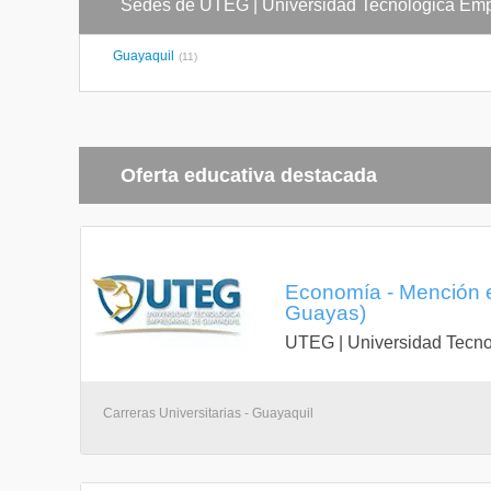
Sedes de UTEG | Universidad Tecnológica Emp
Guayaquil
(11)
Oferta educativa destacada
Economía - Mención 
Guayas)
UTEG | Universidad Tecno
Carreras Universitarias - Guayaquil