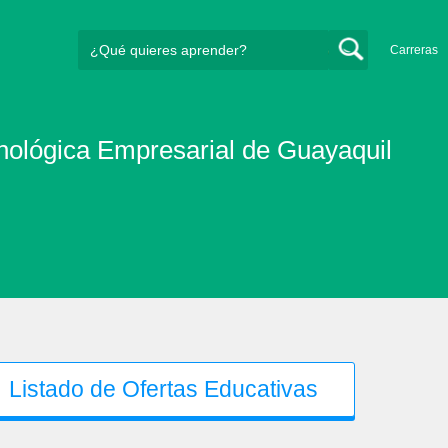
Carreras
ológica Empresarial de Guayaquil
Listado de Ofertas Educativas