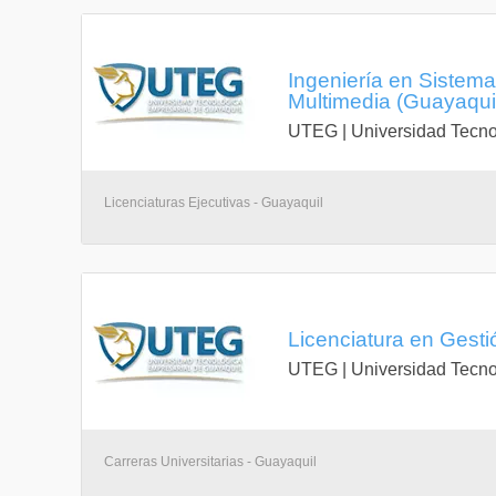
Ingeniería en Sistem
Multimedia (Guayaqui
UTEG | Universidad Tecno
Licenciaturas Ejecutivas - Guayaquil
Licenciatura en Gest
UTEG | Universidad Tecno
Carreras Universitarias - Guayaquil