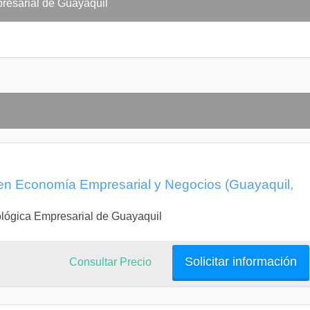
resarial de Guayaquil
en Economía Empresarial y Negocios (Guayaquil,
lógica Empresarial de Guayaquil
Solicitar información
Consultar Precio