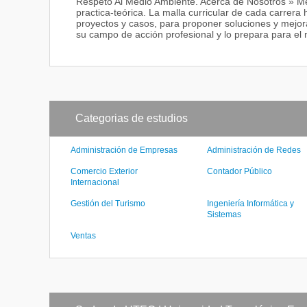
Respeto Al Medio Ambiente. Acerca de Nosotros » Me
practica-teórica. La malla curricular de cada carrera 
proyectos y casos, para proponer soluciones y mejora
su campo de acción profesional y lo prepara para el 
Categorias de estudios
Administración de Empresas
Administración de Redes
Comercio Exterior
Contador Público
Internacional
Gestión del Turismo
Ingeniería Informática y
Sistemas
Ventas