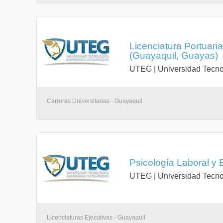
Licenciatura Portuari
(Guayaquil, Guayas)
UTEG | Universidad Tecno
Carreras Universitarias - Guayaquil
Psicología Laboral y 
UTEG | Universidad Tecno
Licenciaturas Ejecutivas - Guayaquil