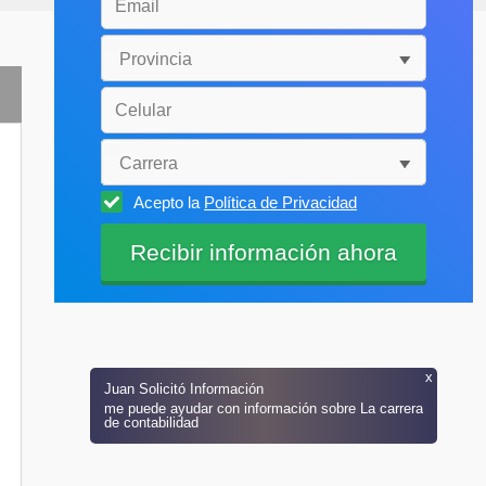
Acepto la
Política de Privacidad
x
Juan
Solicitó Información
me puede ayudar con información sobre La carrera
de contabilidad