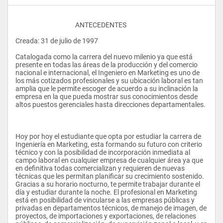
					ANTECEDENTES 
Creada: 31 de julio de 1997 
Catalogada como la carrera del nuevo milenio ya que está 
presente en todas las áreas de la producción y del comercio 
nacional e internacional, el Ingeniero en Marketing es uno de 
los más cotizados profesionales y su ubicación laboral es tan 
amplia que le permite escoger de acuerdo a su inclinación la 
empresa en la que pueda mostrar sus conocimientos desde 
altos puestos gerenciales hasta direcciones departamentales. 
Hoy por hoy el estudiante que opta por estudiar la carrera de 
Ingeniería en Marketing, esta formando su futuro con criterio 
técnico y con la posibilidad de incorporación inmediata al 
campo laboral en cualquier empresa de cualquier área ya que 
en definitiva todas comercializan y requieren de nuevas 
técnicas que les permitan planificar su crecimiento sostenido. 
Gracias a su horario nocturno, te permite trabajar durante el 
día y estudiar durante la noche. El profesional en Marketing 
está en posibilidad de vincularse a las empresas públicas y 
privadas en departamentos técnicos, de manejo de imagen, de 
proyectos, de importaciones y exportaciones, de relaciones 