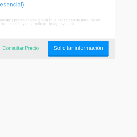
esencial)
stros profesionales ten- drán la capacidad de labo- rar en
- zar el diseño y desarrollo de: imagen y marc ...
Solicitar información
Consultar Precio