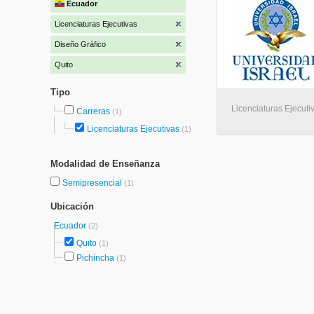
Ecuador
Licenciaturas Ejecutivas
Diseño Gráfico
Quito
Tipo
Licenciaturas Ejecuti
Carreras
(1)
Licenciaturas Ejecutivas
(1)
Modalidad de Enseñanza
Semipresencial
(1)
Ubicación
Ecuador
(2)
Quito
(1)
Pichincha
(1)