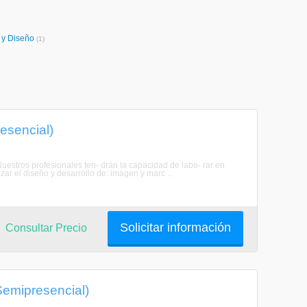
e y Diseño
(1)
esencial)
stros profesionales ten- drán la capacidad de labo- rar en
- zar el diseño y desarrollo de: imagen y marc ...
Solicitar información
Consultar Precio
Semipresencial)