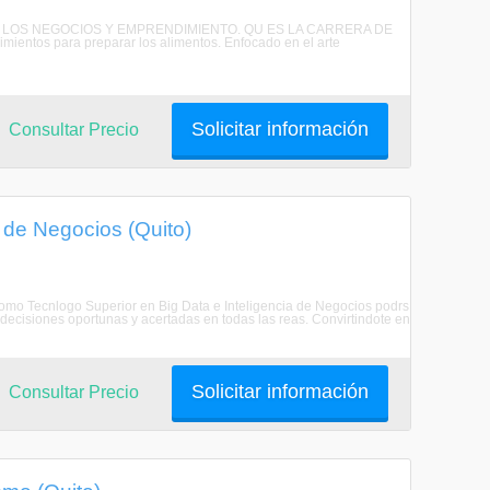
 EN LOS NEGOCIOS Y EMPRENDIMIENTO. QU ES LA CARRERA DE
entos para preparar los alimentos. Enfocado en el arte
Solicitar información
Consultar Precio
a de Negocios (Quito)
ecnlogo Superior en Big Data e Inteligencia de Negocios podrs
decisiones oportunas y acertadas en todas las reas. Convirtindote en
Solicitar información
Consultar Precio