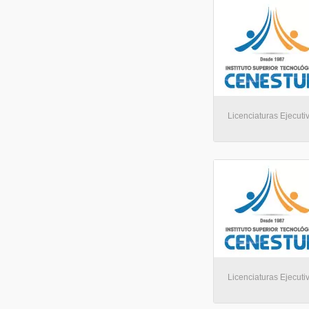
Licenciaturas Ejecuti
Licenciaturas Ejecuti