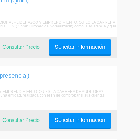
smo (Quito)
G DIGITAL - LIDERAZGO Y EMPRENDIMIENTO. QU ES LA CARRERA
a CEN ( Comit Europeo de Normalizacin) como la asistencia y gua
Solicitar información
Consultar Precio
presencial)
OS Y EMPRENDIMIENTO. QU ES LA CARRERA DE AUDITORA?La
 una entidad, realizada con el fin de comprobar si sus cuentas
Solicitar información
Consultar Precio