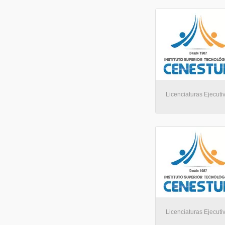
Licenciaturas Ejecuti
Licenciaturas Ejecuti