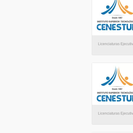
Licenciaturas Ejecuti
Licenciaturas Ejecuti