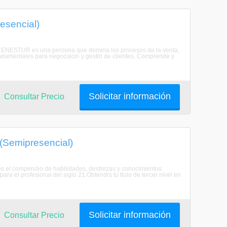
esencial)
ESTUR es una persona que domina los procesos de la venta,
undamentales para negociacin y gestin de clientes. Comprende y
Solicitar información
Consultar Precio
 (Semipresencial)
el compendio de habilidades, destrezas y conocimientos
ara el profesional del siglo 21.Obtendrs tu ttulo de tercer nivel en
Solicitar información
Consultar Precio