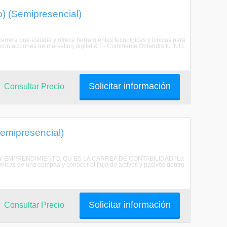
o) (Semipresencial)
 que estudia y ofrece herramientas tecnolgicas y tcnicas para
s con acciones de marketing digital & E- Commerce.Obtendrs tu ttulo
Solicitar información
Consultar Precio
Semipresencial)
OS Y EMPRENDIMIENTO. QU ES LA CARREA DE CONTABILIDAD?La
omicas de una compaa y conocer el flujo de activos y pasivos dentro
Solicitar información
Consultar Precio