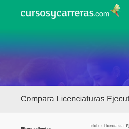
Compara Licenciaturas Ejecut
Inicio
/
Licenciaturas E
Filtros aplicados