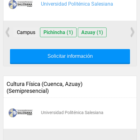
Universidad Politénica Salesiana
Campus
Pichincha (1)
Azuay (1)
Solicitar información
Cultura Física (Cuenca, Azuay)
(Semipresencial)
Universidad Politénica Salesiana