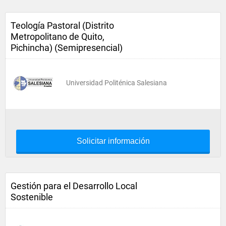
Teología Pastoral (Distrito
Metropolitano de Quito,
Pichincha) (Semipresencial)
Universidad Politénica Salesiana
Solicitar información
Gestión para el Desarrollo Local
Sostenible