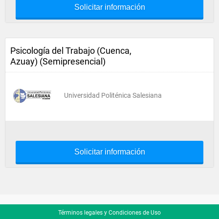
Solicitar información
Psicología del Trabajo (Cuenca,
Azuay) (Semipresencial)
Universidad Politénica Salesiana
Solicitar información
Términos legales y Condiciones de Uso