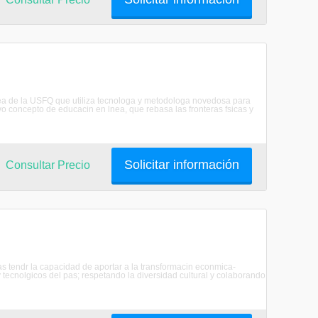
a de la USFQ que utiliza tecnologa y metodologa novedosa para
o concepto de educacin en lnea, que rebasa las fronteras fsicas y
Solicitar información
Consultar Precio
 tendr la capacidad de aportar a la transformacin econmica-
 y tecnolgicos del pas; respetando la diversidad cultural y colaborando