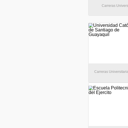
Carreras Universi
Carreras Universitari