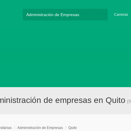
Carreras
dministración de empresas en Quito
(9
sitarias
/
Administración de Empresas
/
Quito