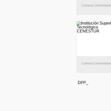
Carreras Universitaria
Carreras Universitari
DFP_