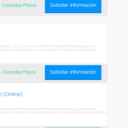
Solicitar información
Consultar Precio
istancia, SED, tiene como misión fundamental democratizar la
atos de la población en los niveles de Pregrado y Posgrado, ...
Solicitar información
Consultar Precio
 (Online)
tecnólogo en Administración Microempresarial es un profesional
, capaz de tomar decisiones inteligentes, dispuesto a aceptar riesgos;