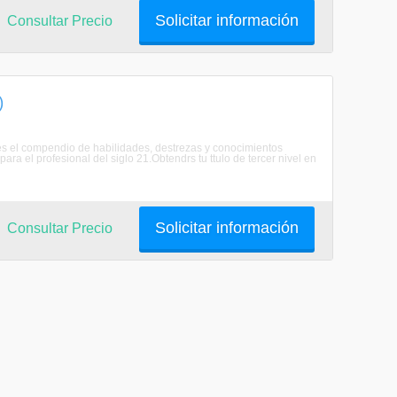
Solicitar información
Consultar Precio
)
el compendio de habilidades, destrezas y conocimientos
ara el profesional del siglo 21.Obtendrs tu ttulo de tercer nivel en
Solicitar información
Consultar Precio