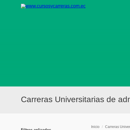
Carreras Universitarias de a
Inicio
/
Carreras Univer
Filtros aplicados