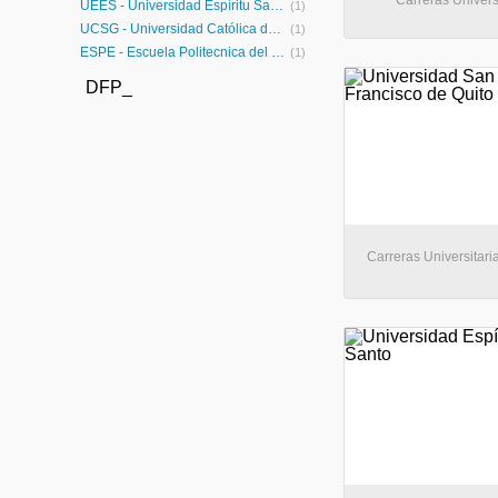
Carreras Univers
UEES - Universidad Espíritu Santo
(1)
UCSG - Universidad Católica de Santiago de Guayaquil
(1)
ESPE - Escuela Politecnica del Ejercito
(1)
DFP_
Carreras Universitaria