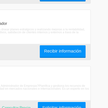
ador
disear planes estratgicos y realizando mejoras a la rentabilidad,
vos, satisfaccin de clientes internos y externos a travs de la
Recibir información
 Administrador de Empresas?Planifica y gestiona los recursos de
vidad en mercados nacionales e internacionales. Es un experto en los
Solicitar información
Consultar Precio