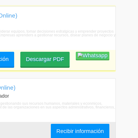
Online)
 liderar equipos, tomar decisiones estratgicas y emprender proyectos
e Empresas aprenders a gestionar recursos, disear planes de negocio y
ción
Descargar PDF
nline)
ador
n gestionando sus recursos humanos, materiales y econmicos,
 de las organizaciones en sus aspectos administrativos, financieros,
Recibir información