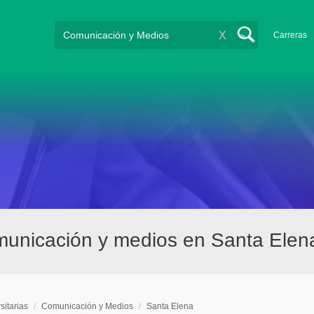
X
Carreras
omunicación y medios en Santa Elen
sitarias
/
Comunicación y Medios
/
Santa Elena