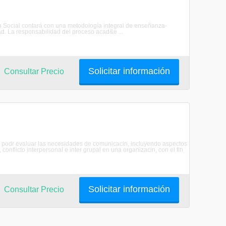
n Social contará con una metodología integral de enseñanza-
ad. La responsabilidad del proceso acad&e ...
Solicitar información
Consultar Precio
podr evaluar las necesidades de comunicacin, incluyendo aspectos
conflicto interpersonal e inter grupal en una organizacin, con el fin
Solicitar información
Consultar Precio