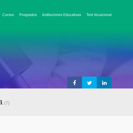
Cursos
Posgrados
Instituciones Educativas
Test Vocacional
a
(7)