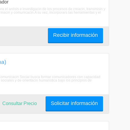
ador
ra el anlisis e investigacin de los procesos de creacin, transmisin y
macin y comunicacin.A su vez, incorporars las herramientas y el
Recibir información
na)
e Comunicacin Social busca formar comunicadores con capacidad
es sociales y de orientacin humanstica bajo los principios de
Solicitar información
Consultar Precio