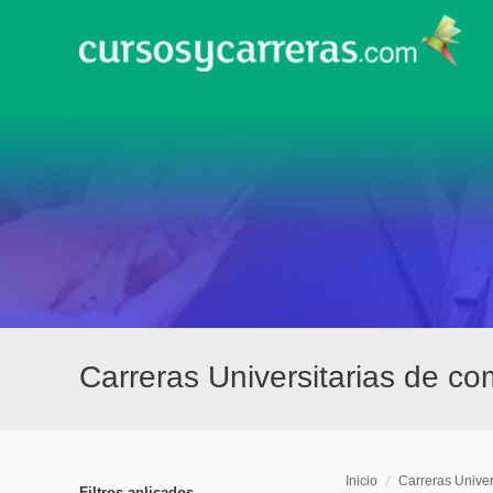
Carreras Universitarias de c
Inicio
/
Carreras Univer
Filtros aplicados