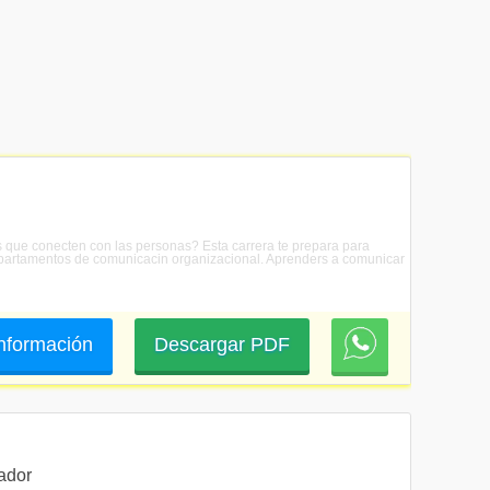
 que conecten con las personas? Esta carrera te prepara para
 departamentos de comunicacin organizacional. Aprenders a comunicar
 información
Descargar PDF
ador