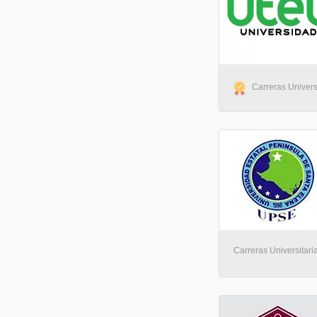
Carreras Universi
Carreras Universitari