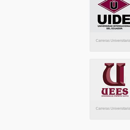
Carreras Universitaria
Carreras Universitaria