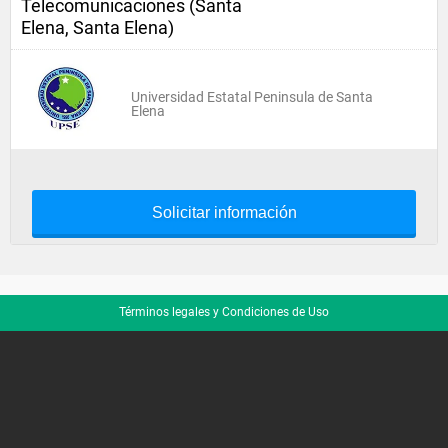
Telecomunicaciones (Santa
Elena, Santa Elena)
Universidad Estatal Peninsula de Santa
Elena
Solicitar información
Términos legales y Condiciones de Uso