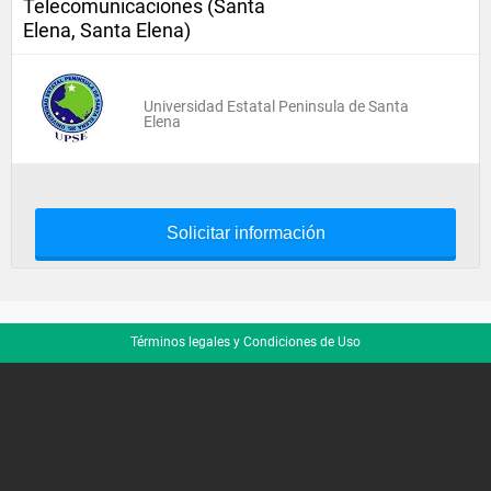
Telecomunicaciones (Santa
Elena, Santa Elena)
Universidad Estatal Peninsula de Santa
Elena
Solicitar información
Términos legales y Condiciones de Uso