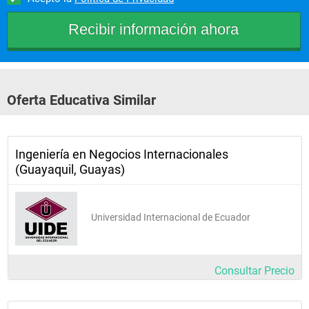
90%estantes por empresas extranjeras. 
Oferta Educativa Similar
Ingeniería en Negocios Internacionales
(Guayaquil, Guayas)
Universidad Internacional de Ecuador
Consultar Precio