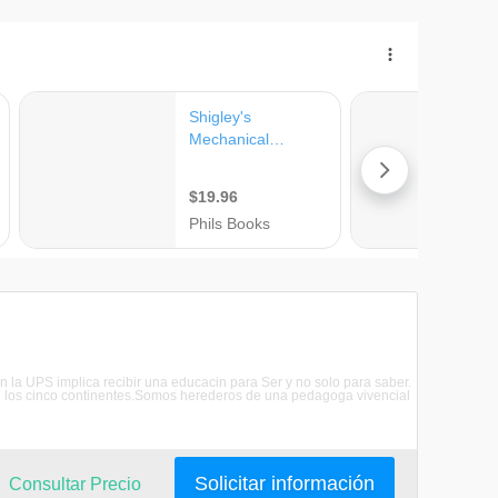
n la UPS implica recibir una educacin para Ser y no solo para saber.
n los cinco continentes.Somos herederos de una pedagoga vivencial
Solicitar información
Consultar Precio