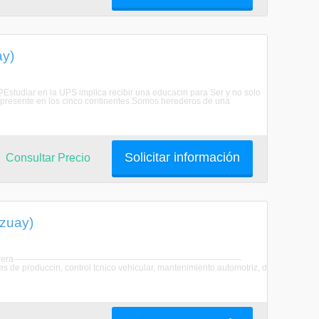
ay)
?Estudiar en la UPS implica recibir una educacin para Ser y no solo
 presente en los cinco continentes.Somos herederos de una
Solicitar información
Consultar Precio
Azuay)
-------------------------------------------------------------------------
s de produccin, control tcnico vehicular, mantenimiento automotriz, d