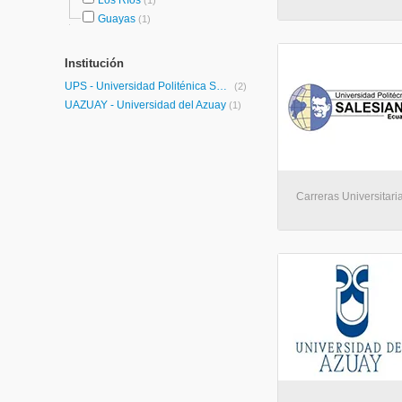
Los Ríos
(1)
Guayas
(1)
Institución
UPS - Universidad Politénica Salesiana
(2)
UAZUAY - Universidad del Azuay
(1)
Carreras Universitari