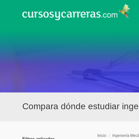
Compara dónde estudiar inge
Inicio
/
Ingeniería Mec
Filtros aplicados