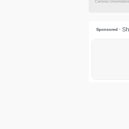
Carreras Universitari