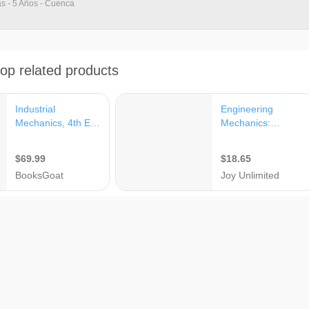
as - 5 Años - Cuenca