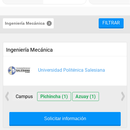
FILTRAR
Ingeniería Mecánica
Ingeniería Mecánica
Universidad Politénica Salesiana
Campus
Pichincha (1)
Azuay (1)
Solicitar información