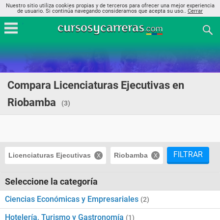
Nuestro sitio utiliza cookies propias y de terceros para ofrecer una mejor experiencia
de usuario. Si continúa navegando consideramos que acepta su uso..
Cerrar
Compara Licenciaturas Ejecutivas en
Riobamba
(3)
FILTRAR
Licenciaturas Ejecutivas
Riobamba
Seleccione la categoría
Ciencias Económicas y Empresariales
(2)
Hotelería, Turismo y Gastronomía
(1)