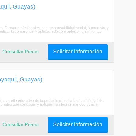
aquil, Guayas)
ramaFormar profesionales, con responsabilidad social, humanista, y
antizar la comprensin y aplicacin de conceptos y herramientas
Solicitar información
Consultar Precio
ayaquil, Guayas)
 desarrollo educativo de la poblacin de estudiantes del nivel de
sionales que conozcan y apliquen las teoras, metodologas e
Solicitar información
Consultar Precio