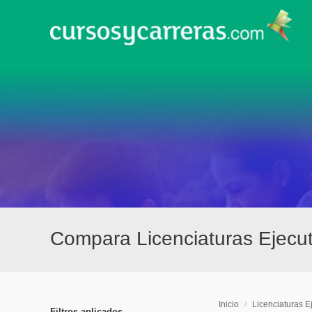
Compara Licenciaturas Ejecu
Inicio
/
Licenciaturas E
Filtros aplicados