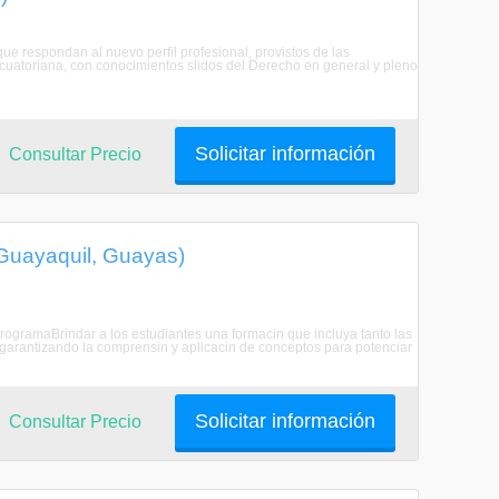
e respondan al nuevo perfil profesional, provistos de las
cuatoriana, con conocimientos slidos del Derecho en general y pleno
Solicitar información
Consultar Precio
(Guayaquil, Guayas)
ProgramaBrindar a los estudiantes una formacin que incluya tanto las
 garantizando la comprensin y aplicacin de conceptos para potenciar
Solicitar información
Consultar Precio