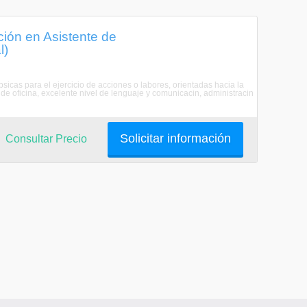
ión en Asistente de
l)
icas para el ejercicio de acciones o labores, orientadas hacia la
 de oficina, excelente nivel de lenguaje y comunicacin, administracin
Solicitar información
Consultar Precio