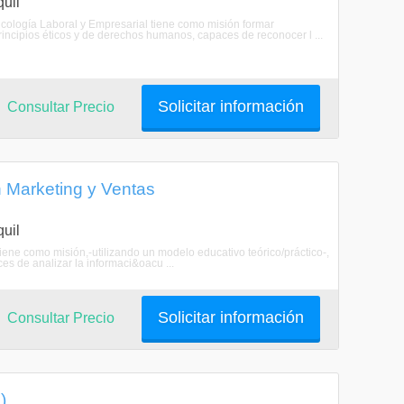
uil
icología Laboral y Empresarial tiene como misión formar
principios éticos y de derechos humanos, capaces de reconocer l ...
Solicitar información
Consultar Precio
n Marketing y Ventas
uil
ene como misión,-utilizando un modelo educativo teórico/práctico-,
es de analizar la informaci&oacu ...
Solicitar información
Consultar Precio
)