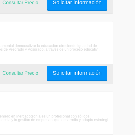
Solicitar información
Consultar Precio
damental democratizar la educación ofreciendo igualdad de
s de Pregrado y Posgrado, a través de un proceso educativ ...
Solicitar información
Consultar Precio
ingeniero en Mercadotecnia es un profesional con sólidos
ecnia y la gestión de empresas, que desarrolla y adapta estrategi ...