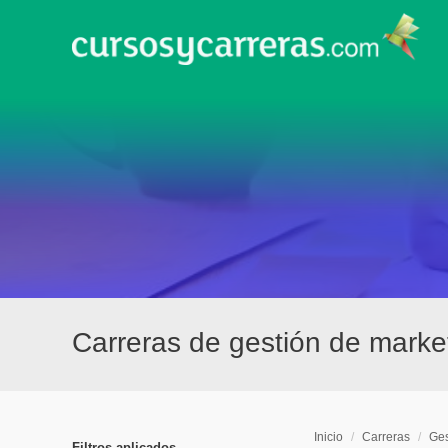
Carreras de gestión de mark
Inicio
/
Carreras
/
Ges
Filtros aplicados