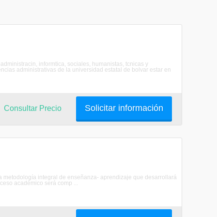
oadministracin, informtica, sociales, humanistas, tcnicas y
cias administrativas de la universidad estatal de bolvar estar en
Solicitar información
Consultar Precio
na metodología integral de enseñanza- aprendizaje que desarrollará
roceso académico será comp ...