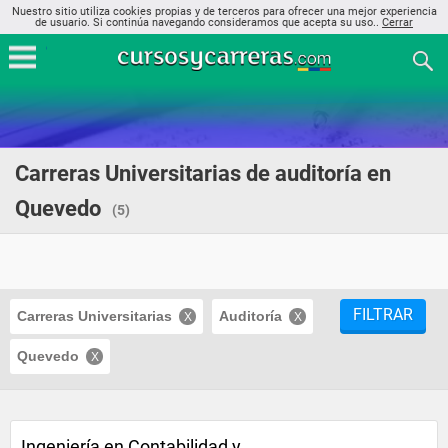
Nuestro sitio utiliza cookies propias y de terceros para ofrecer una mejor experiencia
de usuario. Si continúa navegando consideramos que acepta su uso..
Cerrar
Carreras Universitarias de auditoría en
Quevedo
(5)
FILTRAR
Carreras Universitarias
Auditoría
Quevedo
Ingeniería en Contabilidad y