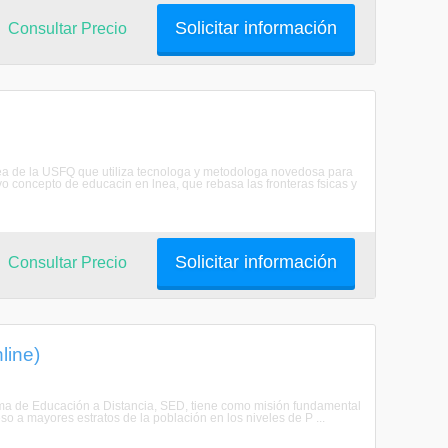
Solicitar información
Consultar Precio
a de la USFQ que utiliza tecnologa y metodologa novedosa para
o concepto de educacin en lnea, que rebasa las fronteras fsicas y
Solicitar información
Consultar Precio
line)
tema de Educación a Distancia, SED, tiene como misión fundamental
 a mayores estratos de la población en los niveles de P ...