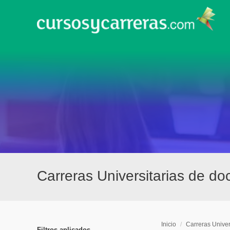
Carreras Universitarias de do
Inicio
/
Carreras Univer
Filtros aplicados