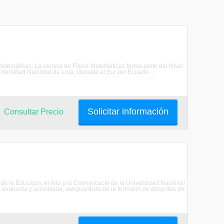
Matemáticas. La carrera de Físico-Matemáticas forma parte del Nivel
iversidad Nacional de Loja, ubicada al Sur del Ecuado ...
Solicitar información
Consultar Precio
de la Educacin, el Arte y la Comunicacin de la Universidad Nacional
 evaluada y acreditada; vanguardista de la formacin de docentes en