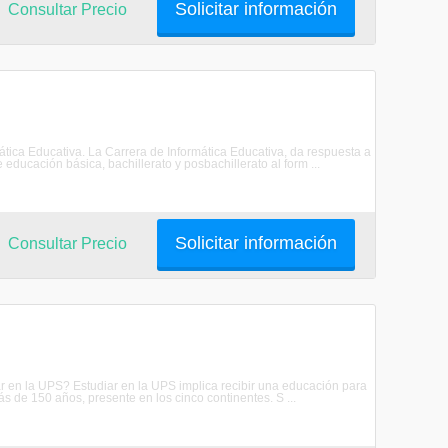
Solicitar información
Consultar Precio
ática Educativa. La Carrera de Informática Educativa, da respuesta a
educación básica, bachillerato y posbachillerato al form ...
Solicitar información
Consultar Precio
ar en la UPS? Estudiar en la UPS implica recibir una educación para
s de 150 años, presente en los cinco continentes. S ...