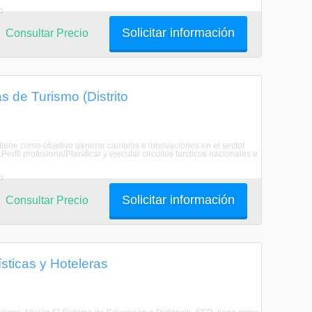
o
Solicitar información
Consultar Precio
 de Turismo (Distrito
iene como objetivo generar cambios e innovaciones en el sector
erfil profesionalPlanificar y ejecutar circuitos tursticos nacionales e
o
Solicitar información
Consultar Precio
sticas y Hoteleras