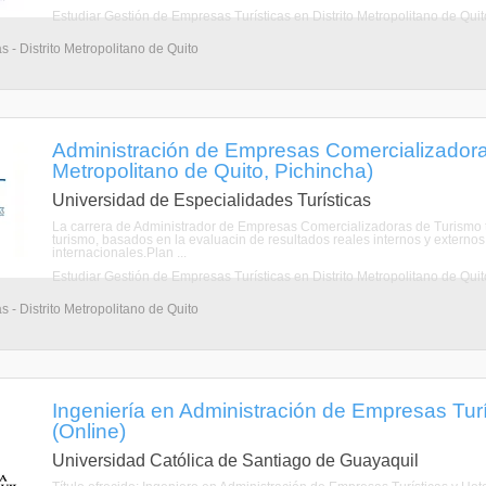
Estudiar Gestión de Empresas Turísticas en Distrito Metropolitano de Quit
s - Distrito Metropolitano de Quito
Administración de Empresas Comercializadoras
Metropolitano de Quito, Pichincha)
Universidad de Especialidades Turísticas
La carrera de Administrador de Empresas Comercializadoras de Turismo t
turismo, basados en la evaluacin de resultados reales internos y externos.P
internacionales.Plan ...
Estudiar Gestión de Empresas Turísticas en Distrito Metropolitano de Quit
s - Distrito Metropolitano de Quito
Ingeniería en Administración de Empresas Turí
(Online)
Universidad Católica de Santiago de Guayaquil