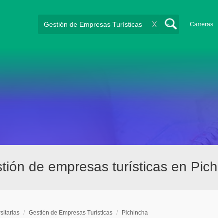
X
Carreras
stión de empresas turísticas en Pic
sitarias
/
Gestión de Empresas Turísticas
/
Pichincha