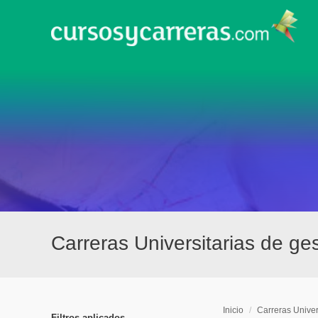
Carreras Universitarias de ge
Inicio
/
Carreras Univer
Filtros aplicados