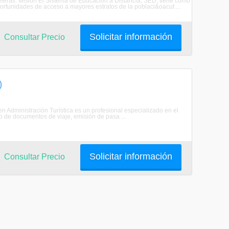
teleras. Misión El Sistema de Educación a Distancia, SED, tiene como
rtunidades de acceso a mayores estratos de la poblaci&oacut ...
Solicitar información
Consultar Precio
)
 en Administración Turística es un profesional especializado en el
o de documentos de viaje, emisión de pasa ...
Solicitar información
Consultar Precio