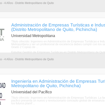
s - 4 Años - Distrito Metropolitano de Quito
Administración de Empresas Turísticas e Indus
(Distrito Metropolitano de Quito, Pichincha)
Universidad Metropolitana
Título ofrecido: Ingeniero en Administración de Empresas Turísticas e Indu
Metropolitana y ser un profesional de excelencia debes cumplir con los sig
Grado 2 Copias de ...
Estudiar Gestión de Empresas Turísticas en Distrito Metropolitano de Quit
s - 4 Años - Distrito Metropolitano de Quito
Ingeniería en Administración de Empresas Turís
Metropolitano de Quito, Pichincha)
Universidad del Pacífico
Título ofrecido: Ingeniero en Administración de Empresas Turísticas. La f
pacfico presenta un nuevo y revolucionario concepto global de enseanza e
los futuros planif ...