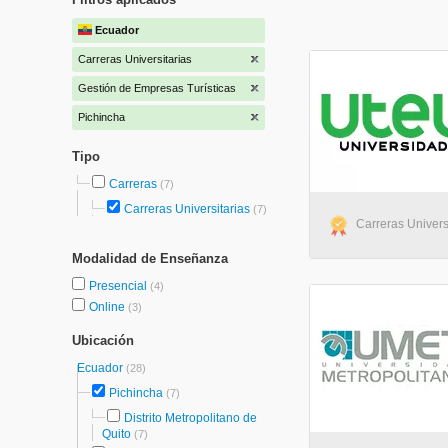
Ecuador
Carreras Universitarias
Gestión de Empresas Turísticas
Pichincha
Tipo
Carreras
(7)
Carreras Universitarias
(7)
Carreras Universi
Modalidad de Enseñanza
Presencial
(4)
Online
(3)
Ubicación
Ecuador
(28)
Pichincha
(7)
Distrito Metropolitano de
Quito
(7)