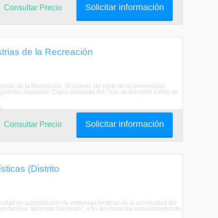
Solicitar información
Consultar Precio
trias de la Recreación
strias de la Recreación. Si quieres ser parte de la Universidad
uientes requisitos: Copia notariada del Ttulo de Bachiller o Acta de
o
Solicitar información
Consultar Precio
ticas (Distrito
acultad en administracin de empresas tursticas de la universidad del
n turismo 'aprender haciendo", a fin de elevar los conocimientos de