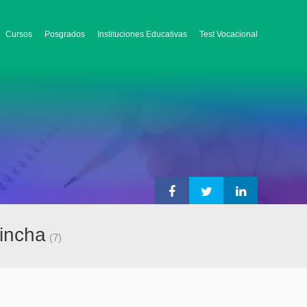
Cursos
Posgrados
Instituciones Educativas
Test Vocacional
hincha
(7)