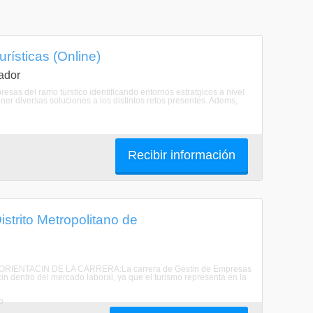
rísticas (Online)
ador
sas del ramo turstico identificando entornos estratgicos a nivel
ner diversas soluciones a los distintos retos presentes. Adems,
Recibir información
strito Metropolitano de
eras. ORIENTACIN DE LA CARRERA:La carrera de Gestin de Empresas
in dentro del mercado laboral, ya que el turismo representa en la
o