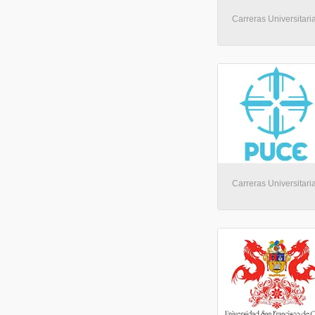
Carreras Universitaria
Carreras Universitaria