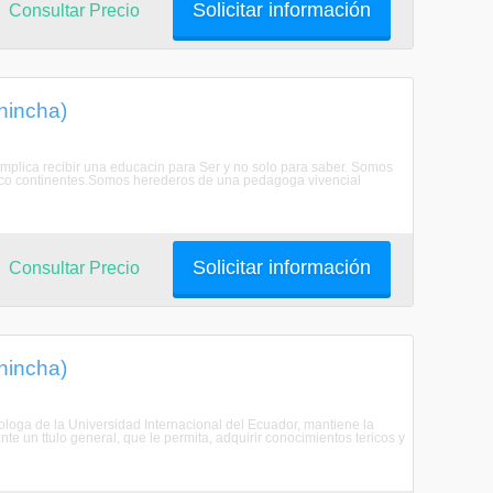
Solicitar información
Consultar Precio
chincha)
 implica recibir una educacin para Ser y no solo para saber. Somos
inco continentes.Somos herederos de una pedagoga vivencial
Solicitar información
Consultar Precio
chincha)
icologa de la Universidad Internacional del Ecuador, mantiene la
nte un ttulo general, que le permita, adquirir conocimientos tericos y