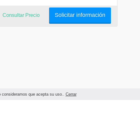
Solicitar información
Consultar Precio
ndo consideramos que acepta su uso..
Cerrar
Términos legales y Condiciones de Uso