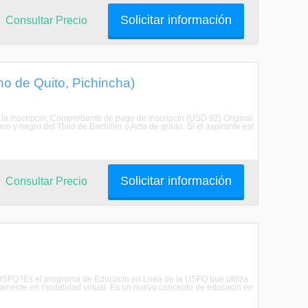
Solicitar información
Consultar Precio
ano de Quito, Pichincha)
 la inscripcin: Comprobante de pago de inscripcin (USD 92) Original
co y negro del Ttulo de Bachiller o Acta de grado. Si el aspirante est
Solicitar información
Consultar Precio
la USFQ?Es el programa de Educacin en Lnea de la USFQ que utiliza
tamente en modalidad virtual. Es un nuevo concepto de educacin en