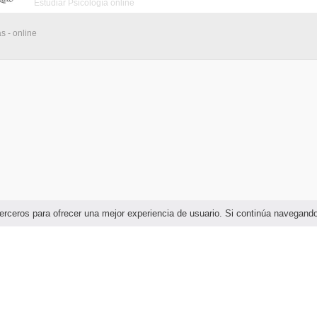
Estudiar Psicología online
s - online
e terceros para ofrecer una mejor experiencia de usuario. Si continúa navega