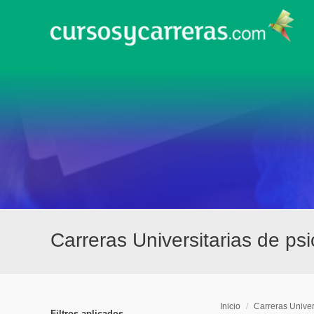
Carreras Universitarias de psi
Inicio
/
Carreras Univer
Filtros aplicados