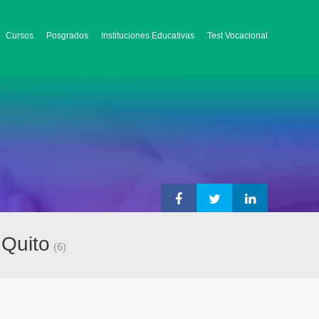
Cursos
Posgrados
Instituciones Educativas
Test Vocacional
 Quito
(6)