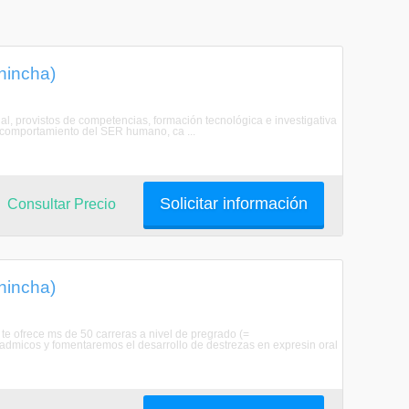
chincha)
al, provistos de competencias, formación tecnológica e investigativa
el comportamiento del SER humano, ca ...
Solicitar información
Consultar Precio
chincha)
te ofrece ms de 50 carreras a nivel de pregrado (=
admicos y fomentaremos el desarrollo de destrezas en expresin oral