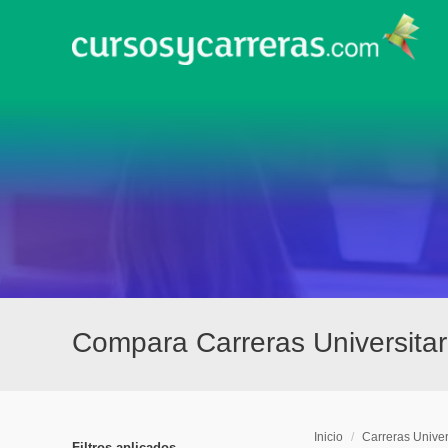
Compara Carreras Universitar
Inicio
/
Carreras Univer
Filtros aplicados