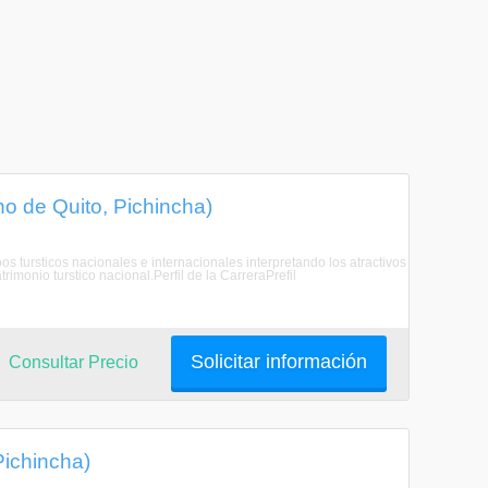
no de Quito, Pichincha)
s tursticos nacionales e internacionales interpretando los atractivos
rimonio turstico nacional.Perfil de la CarreraPrefil
Solicitar información
Consultar Precio
Pichincha)