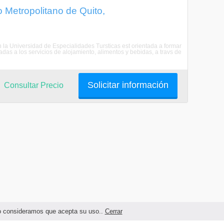
o Metropolitano de Quito,
n la Universidad de Especialidades Tursticas est orientada a formar
das a los servicios de alojamiento, alimentos y bebidas, a travs de
Solicitar información
Consultar Precio
ndo consideramos que acepta su uso..
Cerrar