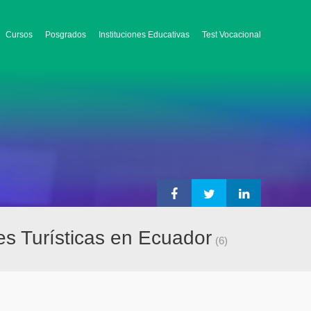
Cursos
Posgrados
Instituciones Educativas
Test Vocacional
es Turísticas en Ecuador
(6)