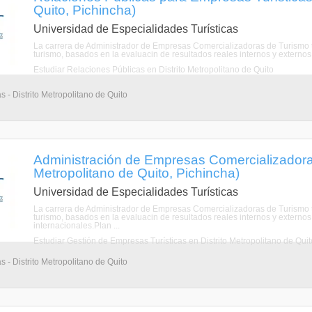
Quito, Pichincha)
Universidad de Especialidades Turísticas
La carrera de Administrador de Empresas Comercializadoras de Turismo t
turismo, basados en la evaluacin de resultados reales internos y externos
Estudiar Relaciones Públicas en Distrito Metropolitano de Quito
s - Distrito Metropolitano de Quito
Administración de Empresas Comercializadoras
Metropolitano de Quito, Pichincha)
Universidad de Especialidades Turísticas
La carrera de Administrador de Empresas Comercializadoras de Turismo t
turismo, basados en la evaluacin de resultados reales internos y externos.P
internacionales.Plan ...
Estudiar Gestión de Empresas Turísticas en Distrito Metropolitano de Quit
s - Distrito Metropolitano de Quito