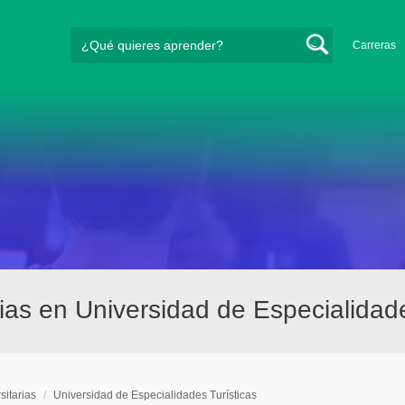
Carreras
ias en Universidad de Especialidad
sitarias
/
Universidad de Especialidades Turísticas