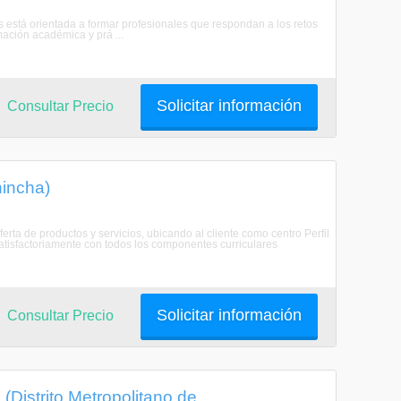
 está orientada a formar profesionales que respondan a los retos
mación académica y prá ...
Solicitar información
Consultar Precio
hincha)
rta de productos y servicios, ubicando al cliente como centro Perfil
atisfactoriamente con todos los componentes curriculares
Solicitar información
Consultar Precio
(Distrito Metropolitano de