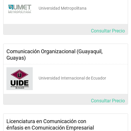
 Gerente de Imagen Corporativa.
 Community Manager.
Universidad Metropolitana
 Organizador de los medios, canales y flujos de información 
en cualquier empresa o institución, en su nivel 
correspondiente.
Consultar Precio
Comunicación Organizacional (Guayaquil,
Guayas)
Universidad Internacional de Ecuador
Consultar Precio
Licenciatura en Comunicación con
énfasis en Comunicación Empresarial