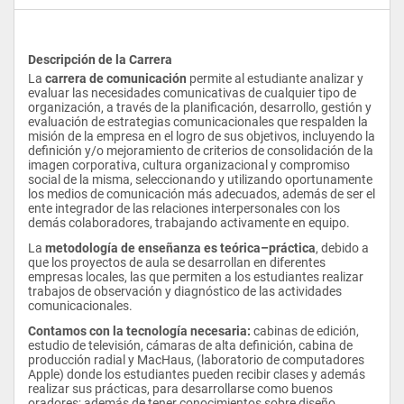
Descripción de la Carrera
La 
carrera de comunicación
 permite al estudiante analizar y 
evaluar las necesidades comunicativas de cualquier tipo de 
organización, a través de la planificación, desarrollo, gestión y 
evaluación de estrategias comunicacionales que respalden la 
misión de la empresa en el logro de sus objetivos, incluyendo la 
definición y/o mejoramiento de criterios de consolidación de la 
imagen corporativa, cultura organizacional y compromiso 
social de la misma, seleccionando y utilizando oportunamente 
los medios de comunicación más adecuados, además de ser el 
ente integrador de las relaciones interpersonales con los 
demás colaboradores, trabajando activamente en equipo.
La 
metodología de enseñanza es teórica–práctica
, debido a 
que los proyectos de aula se desarrollan en diferentes 
empresas locales, las que permiten a los estudiantes realizar 
trabajos de observación y diagnóstico de las actividades 
comunicacionales. 
Contamos con la tecnología necesaria:
 cabinas de edición, 
estudio de televisión, cámaras de alta definición, cabina de 
producción radial y MacHaus, (laboratorio de computadores 
Apple) donde los estudiantes pueden recibir clases y además 
realizar sus prácticas, para desarrollarse como buenos 
oradores; además de tener conocimientos sobre diseño, 