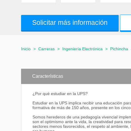
Solicitar más información
Inicio
>
Carreras
>
Ingeniería Electrónica
>
Pichincha
Características
¿Por qué estudiar en la UPS?
Estudiar en la UPS implica recibir una educación pa
formativa de más de 150 años, presente en los cinco
Somos herederos de una pedagogía vivencial impleme
son el optimismo ante la vida, la creatividad para reso
sectores menos favorecidos, el respeto al ambiente, l