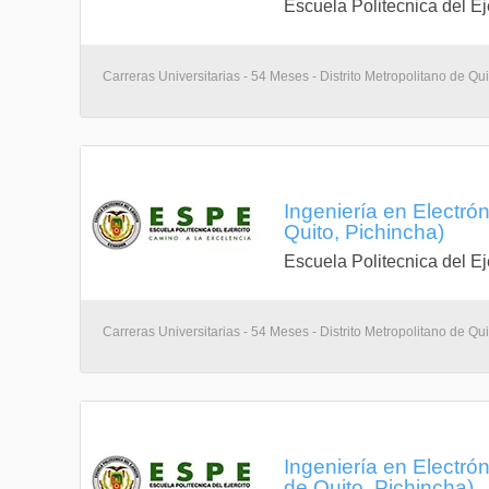
Escuela Politecnica del Ej
Carreras Universitarias - 54 Meses - Distrito Metropolitano de Qui
Ingeniería en Electró
Quito, Pichincha)
Escuela Politecnica del Ej
Carreras Universitarias - 54 Meses - Distrito Metropolitano de Qui
Ingeniería en Electrón
de Quito, Pichincha)