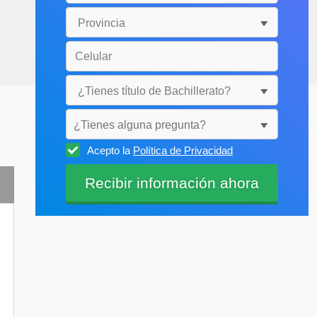
¿Tienes alguna pregunta?
Acepto la
Política de Privacidad
Selecciónala