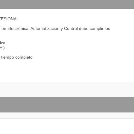
FESIONAL
 en Electrónica, Automatización y Control debe cumplir los
ica:
E )
a tiempo completo