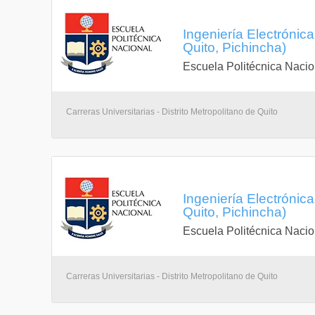
Ingeniería Electrónic
Quito, Pichincha)
Escuela Politécnica Nacio
Carreras Universitarias - Distrito Metropolitano de Quito
Ingeniería Electrónic
Quito, Pichincha)
Escuela Politécnica Nacio
Carreras Universitarias - Distrito Metropolitano de Quito