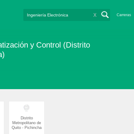
X
Carreras
tización y Control (Distrito
a)
Distrito
Metropolitano de
Quito - Pichincha