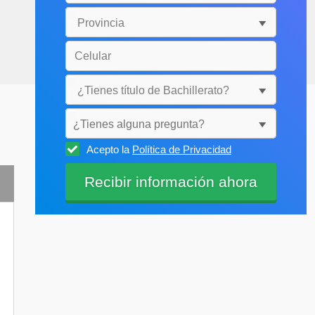
¿Tienes alguna pregunta?
Acepto la
Política de Privacidad
Selecciónala