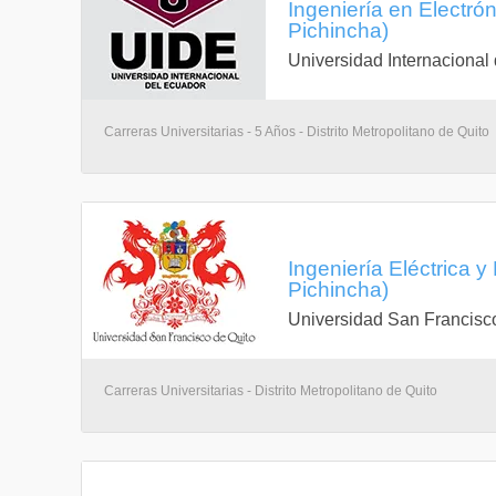
Ingeniería en Electrón
Pichincha)
Universidad Internacional
Carreras Universitarias - 5 Años - Distrito Metropolitano de Quito
Ingeniería Eléctrica y
Pichincha)
Universidad San Francisc
Carreras Universitarias - Distrito Metropolitano de Quito