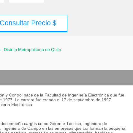
Consultar Precio $
-
Distrito Metropolitano de Quito
ón y Control nace de la Facultad de Ingeniería Electrónica que fue
e 1977. La carrera fue creada el 17 de septiembre de 1997
iería Electrónica.
rol desempeña cargos como Gerente Técnico, Ingeniero de
ico, Ingeniero de Campo en las empresas que conforman la pequeña,