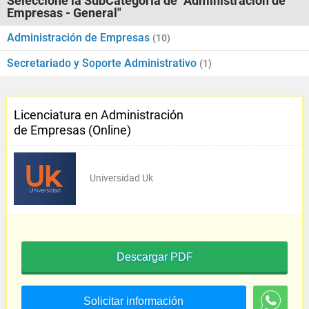
Seleccione la SubCategoría de "Administración de
Empresas - General"
Administración de Empresas
(10)
Secretariado y Soporte Administrativo
(1)
Licenciatura en Administración
de Empresas (Online)
Universidad Uk
Descargar PDF
Solicitar información