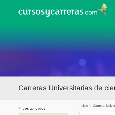
Carreras Universitarias de ci
Inicio
/
Carreras Univer
Filtros aplicados