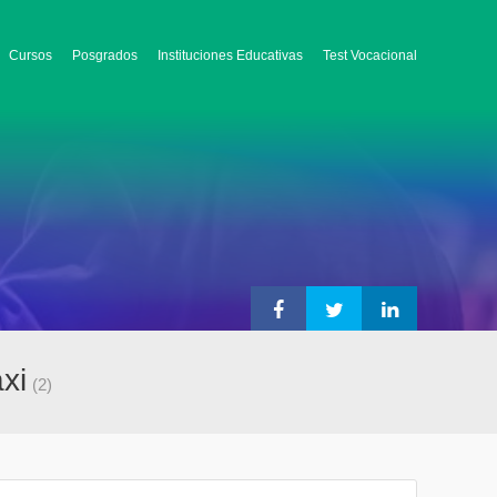
Cursos
Posgrados
Instituciones Educativas
Test Vocacional
xi
(2)