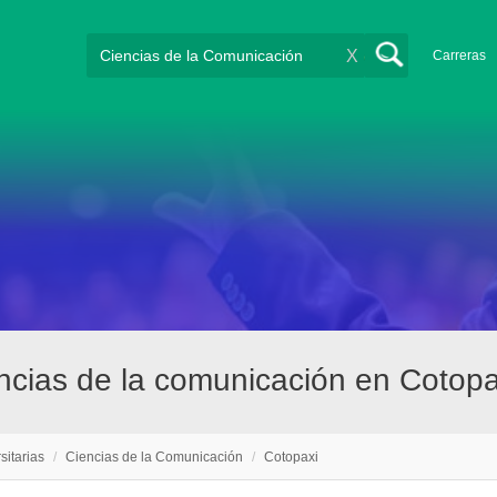
X
Carreras
encias de la comunicación en Cotopa
sitarias
/
Ciencias de la Comunicación
/
Cotopaxi