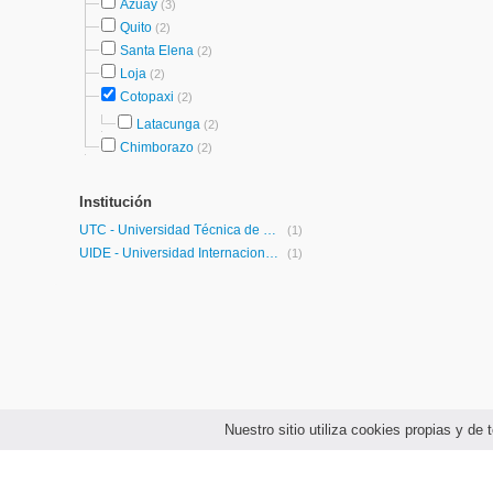
Azuay
(3)
Quito
(2)
Santa Elena
(2)
Loja
(2)
Cotopaxi
(2)
Latacunga
(2)
Chimborazo
(2)
Institución
UTC - Universidad Técnica de Cotopaxi
(1)
UIDE - Universidad Internacional de Ecuador
(1)
Nuestro sitio utiliza cookies propias y d