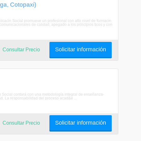
ga, Cotopaxi)
icacin Social promueve un profesional con alto nivel de formacin
s comunicacionales de calidad, apegado a los principios ticos y con
Solicitar información
Consultar Precio
n Social contará con una metodología integral de enseñanza-
ad. La responsabilidad del proceso acad&e ...
Solicitar información
Consultar Precio