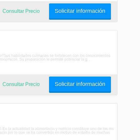
Solicitar información
Consultar Precio
?Sus habilidades culinarias se fortalecen con los conocimientos
onómicos. Su preparación le permite potenciar la g ...
Solicitar información
Consultar Precio
n la actualidad la alimentacin y nutricin constituye uno de los ms
lacin por lo que se ha convertido en motivo de estudio de muchas