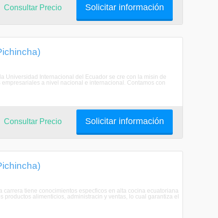
Solicitar información
Consultar Precio
Pichincha)
a Universidad Internacional del Ecuador se cre con la misin de
 empresariales a nivel nacional e internacional. Contamos con
Solicitar información
Consultar Precio
Pichincha)
a carrera tiene conocimientos especficos en alta cocina ecuatoriana
s productos alimenticios, administracin y ventas, lo cual garantiza el