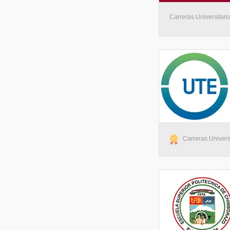
Carreras Universitaria
Carreras Univers