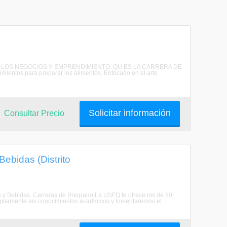
 EN LOS NEGOCIOS Y EMPRENDIMIENTO. QU ES LA CARRERA DE
entos para preparar los alimentos. Enfocado en el arte
Solicitar información
Consultar Precio
Bebidas (Distrito
tos y Bebidas. Carreras de Pregrado La USFQ te ofrece ms de 50
ampliamente tus conocimientos acadmicos y fomentaremos el