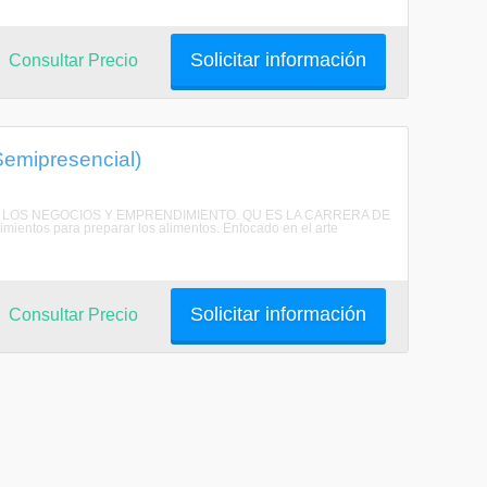
Solicitar información
Consultar Precio
Semipresencial)
 EN LOS NEGOCIOS Y EMPRENDIMIENTO. QU ES LA CARRERA DE
entos para preparar los alimentos. Enfocado en el arte
Solicitar información
Consultar Precio