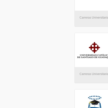
Carreras Universitari
Carreras Universitari