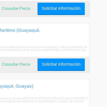
Solicitar información
Consultar Precio
Marítimo (Guayaquil,
a exclusividad de trabajar en grupos pequeños, logra un ambiente de
l del estudiante es el de un joven emprendedor y ambicioso de sup ...
Solicitar información
Consultar Precio
ayaquil, Guayas)
el ProgramaLa carrera NEGOCIOS INTERNACIONALES de la UPACIFICO
pueda gestionar empresas de import/export y cuente con el perfil