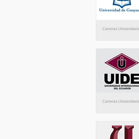
Carreras Universitari
Carreras Universitaria