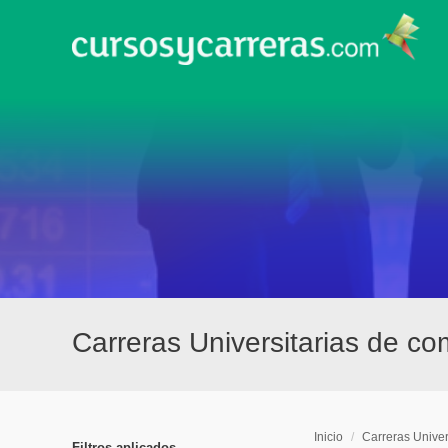
Carreras Universitarias de co
Inicio
/
Carreras Univer
Filtros aplicados