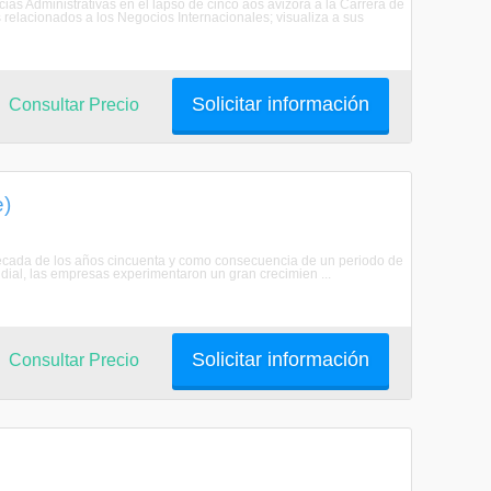
cias Administrativas en el lapso de cinco aos avizora a la Carrera de
relacionados a los Negocios Internacionales; visualiza a sus
Solicitar información
Consultar Precio
e)
la década de los años cincuenta y como consecuencia de un periodo de
ndial, las empresas experimentaron un gran crecimien ...
Solicitar información
Consultar Precio