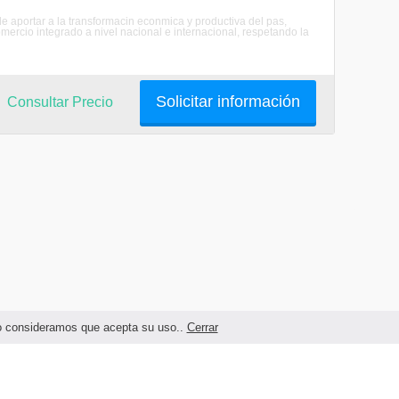
 aportar a la transformacin econmica y productiva del pas,
mercio integrado a nivel nacional e internacional, respetando la
Solicitar información
Consultar Precio
ndo consideramos que acepta su uso..
Cerrar