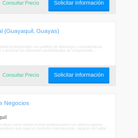
Solicitar información
Consultar Precio
al (Guayaquil, Guayas)
mará profesionales con perfiles de liderazgo y características
r y analizar las diferentes posibilidades de compromete ...
Solicitar información
Consultar Precio
de Negocios
uil
 tiene como misión formar profesionales con sólidos valores
erativos que rigen el comercio internacional, capaces de hallar