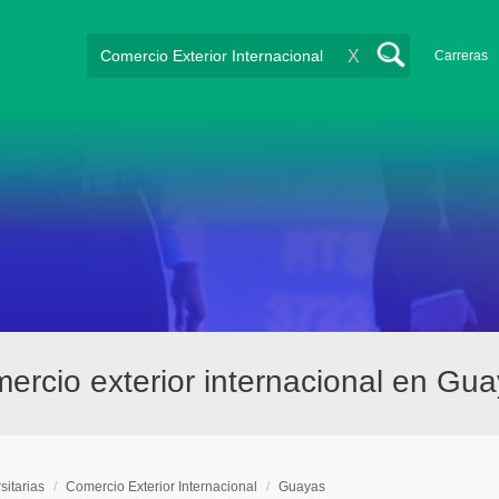
X
Carreras
mercio exterior internacional en Gu
sitarias
/
Comercio Exterior Internacional
/
Guayas