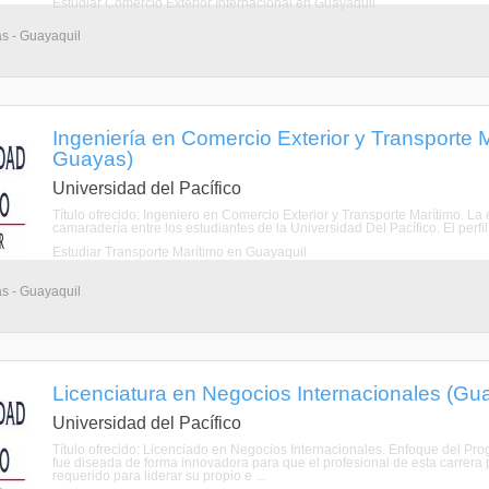
Estudiar Comercio Exterior Internacional en Guayaquil
as - Guayaquil
Ingeniería en Comercio Exterior y Transporte 
Guayas)
Universidad del Pacífico
Título ofrecido: Ingeniero en Comercio Exterior y Transporte Marítimo. L
camaradería entre los estudiantes de la Universidad Del Pacífico. El perfi
Estudiar Transporte Marítimo en Guayaquil
as - Guayaquil
Licenciatura en Negocios Internacionales (Gu
Universidad del Pacífico
Título ofrecido: Licenciado en Negocios Internacionales. Enfoque d
fue diseada de forma innovadora para que el profesional de esta carrera 
requerido para liderar su propio e ...