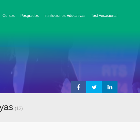
Cursos
Posgrados
Instituciones Educativas
Test Vocacional
ayas
(12)