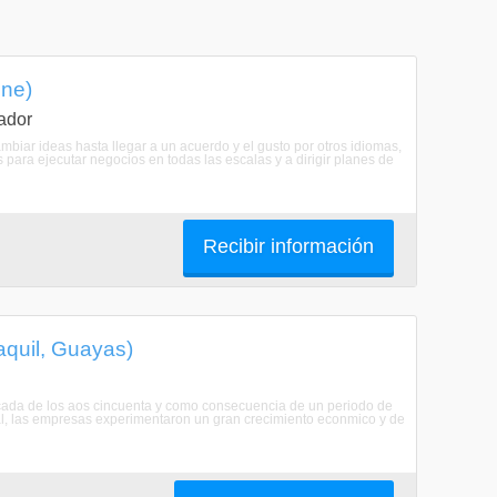
ine)
ador
cambiar ideas hasta llegar a un acuerdo y el gusto por otros idiomas,
 para ejecutar negocios en todas las escalas y a dirigir planes de
Recibir información
aquil, Guayas)
a dcada de los aos cincuenta y como consecuencia de un periodo de
ial, las empresas experimentaron un gran crecimiento econmico y de